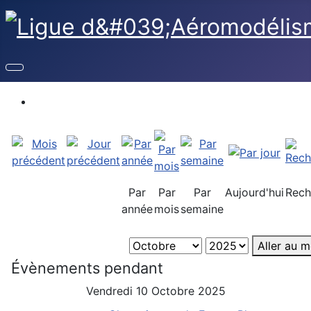
Par
Par
Par
Aujourd'hui
Rech
année
mois
semaine
Aller au m
Évènements pendant
Vendredi 10 Octobre 2025