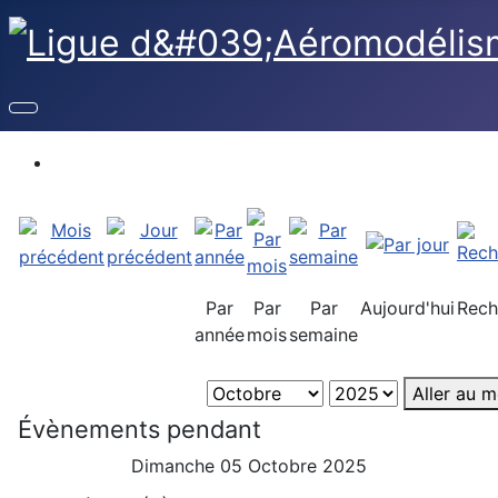
Par
Par
Par
Aujourd'hui
Rech
année
mois
semaine
Aller au m
Évènements pendant
Dimanche 05 Octobre 2025