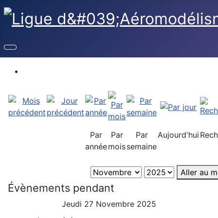
Par
Par
Par
Aujourd'hui
Rech
année
mois
semaine
Aller au m
Évènements pendant
Jeudi 27 Novembre 2025