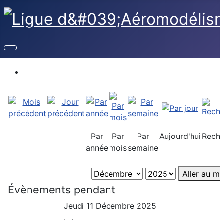
Par
Par
Par
Aujourd'hui
Rech
année
mois
semaine
Aller au m
Évènements pendant
Jeudi 11 Décembre 2025