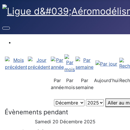
Par
Par
Par
Aujourd'hui
Rech
année
mois
semaine
Aller au m
Évènements pendant
Samedi 20 Décembre 2025