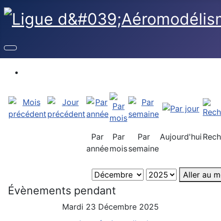
Par
Par
Par
Aujourd'hui
Rech
année
mois
semaine
Aller au m
Évènements pendant
Mardi 23 Décembre 2025