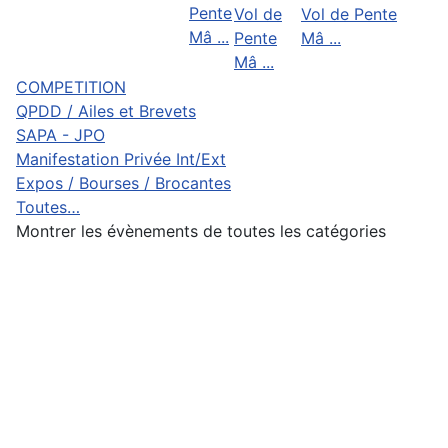
Pente
Vol de
Vol de Pente
Mâ ...
Pente
Mâ ...
Mâ ...
COMPETITION
QPDD / Ailes et Brevets
SAPA - JPO
Manifestation Privée Int/Ext
Expos / Bourses / Brocantes
Toutes…
Montrer les évènements de toutes les catégories