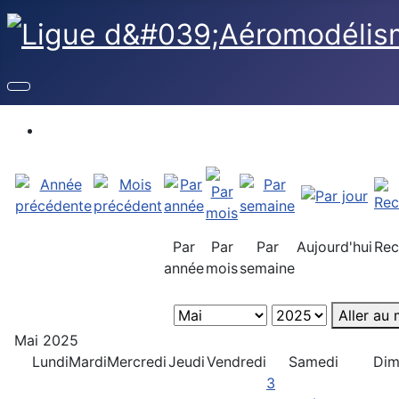
Par
Par
Par
Aujourd'hui
Rec
année
mois
semaine
Aller au 
Mai 2025
Lundi
Mardi
Mercredi
Jeudi
Vendredi
Samedi
Dim
3