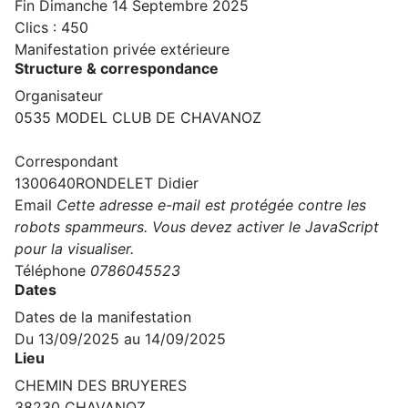
Fin Dimanche 14 Septembre 2025
Clics
: 450
Manifestation privée extérieure
Structure & correspondance
Organisateur
0535
MODEL CLUB DE CHAVANOZ
Correspondant
1300640
RONDELET Didier
Email
Cette adresse e-mail est protégée contre les
robots spammeurs. Vous devez activer le JavaScript
pour la visualiser.
Téléphone
0786045523
Dates
Dates de la manifestation
Du 13/09/2025 au 14/09/2025
Lieu
CHEMIN DES BRUYERES
38230 CHAVANOZ