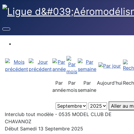
Par
Par
Par
Aujourd'hui
Rech
année
mois
semaine
Aller au m
Interclub tout modèle - 0535 MODEL CLUB DE
CHAVANOZ
Début Samedi 13 Septembre 2025