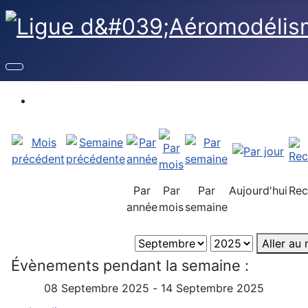
Par
Par
Par
Aujourd'hui
Rec
année
mois
semaine
Aller au
Évènements pendant la semaine :
08 Septembre 2025 - 14 Septembre 2025