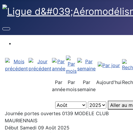
Par
Par
Par
Aujourd'hui
Rech
année
mois
semaine
Aller au m
Journée portes ouvertes 0139 MODELE CLUB
MAURIENNAIS
Début Samedi 09 Août 2025