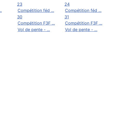
23
24
..
Compétition féd ...
Compétition féd ...
30
31
Compétition F3F ...
Compétition F3F ...
Vol de pente - ...
Vol de pente - ...