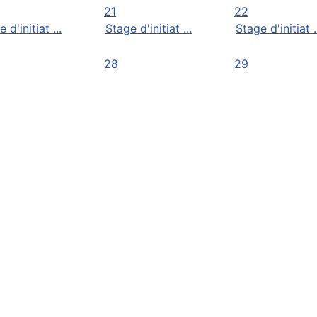
21
22
 d'initiat ...
Stage d'initiat ...
Stage d'initiat .
28
29