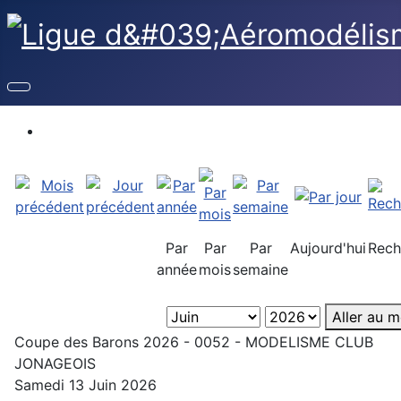
Par
Par
Par
Aujourd'hui
Rech
année
mois
semaine
Aller au m
Coupe des Barons 2026 - 0052 - MODELISME CLUB
JONAGEOIS
Samedi 13 Juin 2026