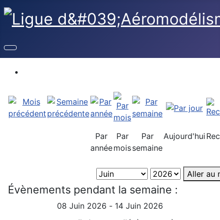
Par
Par
Par
Aujourd'hui
Rec
année
mois
semaine
Aller au
Évènements pendant la semaine :
08 Juin 2026 - 14 Juin 2026