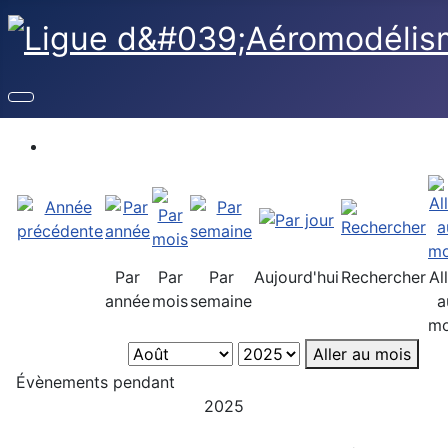
Par
Par
Par
Aujourd'hui
Rechercher
Al
année
mois
semaine
a
mo
Aller au mois
Évènements pendant
2025