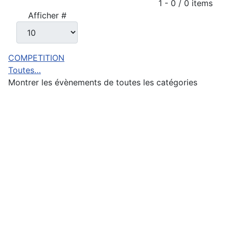
Limite de la pagination
1 - 0 / 0 items
Afficher #
COMPETITION
Toutes…
Montrer les évènements de toutes les catégories