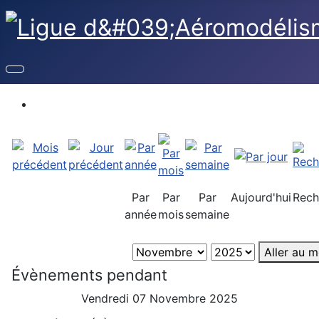
Par
Par
Par
Aujourd'hui
Rech
année
mois
semaine
Aller au m
Évènements pendant
Vendredi 07 Novembre 2025