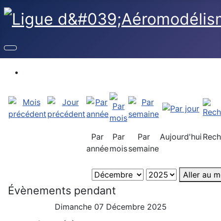
Par
Par
Par
Aujourd'hui
Rech
année
mois
semaine
Aller au m
Évènements pendant
Dimanche 07 Décembre 2025