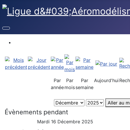
Par
Par
Par
Aujourd'hui
Rech
année
mois
semaine
Aller au m
Évènements pendant
Mardi 16 Décembre 2025