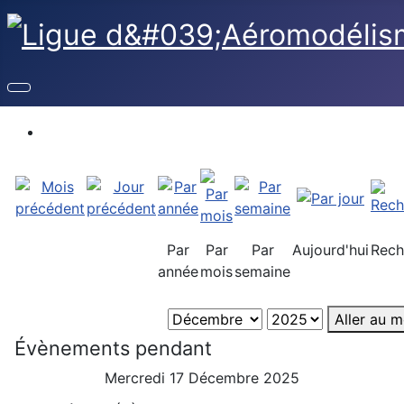
Par
Par
Par
Aujourd'hui
Rech
année
mois
semaine
Aller au m
Évènements pendant
Mercredi 17 Décembre 2025