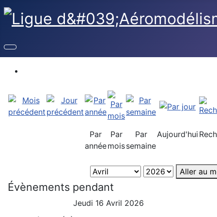
Par
Par
Par
Aujourd'hui
Rech
année
mois
semaine
Aller au m
Évènements pendant
Jeudi 16 Avril 2026