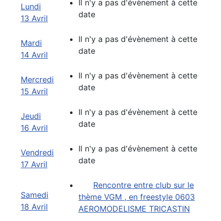
Il n'y a pas d'évènement à cette
Lundi
date
13 Avril
Il n'y a pas d'évènement à cette
Mardi
date
14 Avril
Il n'y a pas d'évènement à cette
Mercredi
date
15 Avril
Il n'y a pas d'évènement à cette
Jeudi
date
16 Avril
Il n'y a pas d'évènement à cette
Vendredi
date
17 Avril
Rencontre entre club sur le
Samedi
thème VGM , en freestyle 0603
18 Avril
AEROMODELISME TRICASTIN