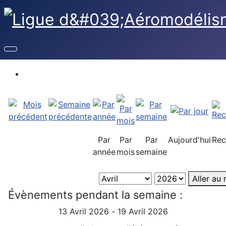
Par
Par
Par
Aujourd'hui
Rec
année
mois
semaine
Aller au
Évènements pendant la semaine :
13 Avril 2026 - 19 Avril 2026