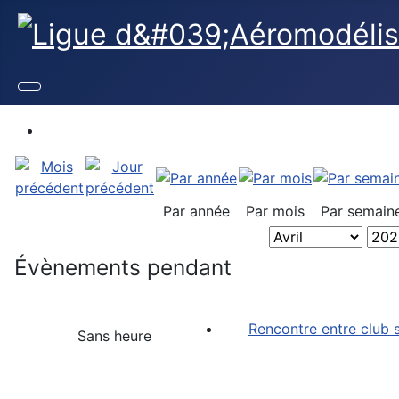
Par année
Par mois
Par semain
Évènements pendant
Rencontre entre club
Sans heure