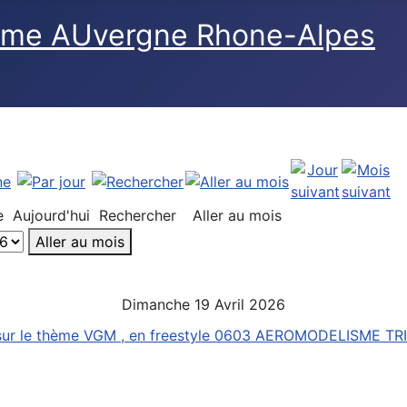
e
Aujourd'hui
Rechercher
Aller au mois
Aller au mois
Dimanche 19 Avril 2026
 sur le thème VGM , en freestyle 0603 AEROMODELISME T