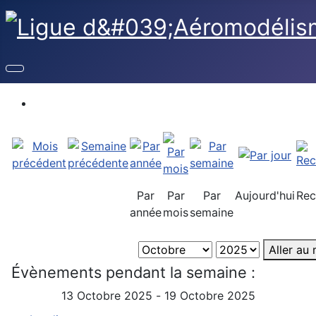
Par
Par
Par
Aujourd'hui
Rec
année
mois
semaine
Aller au
Évènements pendant la semaine :
13 Octobre 2025 - 19 Octobre 2025