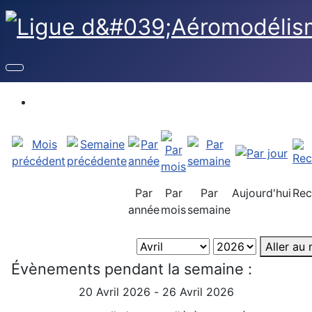
Par
Par
Par
Aujourd'hui
Rec
année
mois
semaine
Aller au
Évènements pendant la semaine :
20 Avril 2026 - 26 Avril 2026