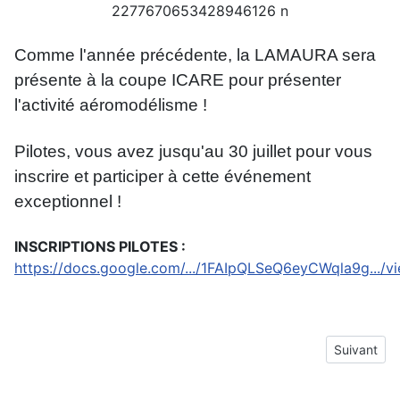
Comme l'année précédente, la LAMAURA sera
présente à la coupe ICARE pour présenter
l'activité aéromodélisme !
Pilotes, vous avez jusqu'au 30 juillet pour vous
inscrire et participer à cette événement
exceptionnel !
INSCRIPTIONS PILOTES :
https://docs.google.com/.../1FAIpQLSeQ6eyCWqla9g.../v
Article su
Suivant