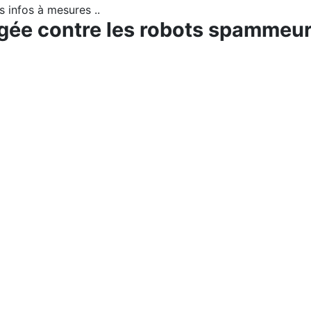
s infos à mesures ..
égée contre les robots spammeur