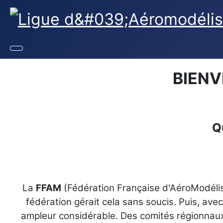
BIENV
Q
La
FFAM
(Fédération Française d'AéroModélis
fédération gérait cela sans soucis. Puis, avec 
ampleur considérable. Des comités régionnaux 