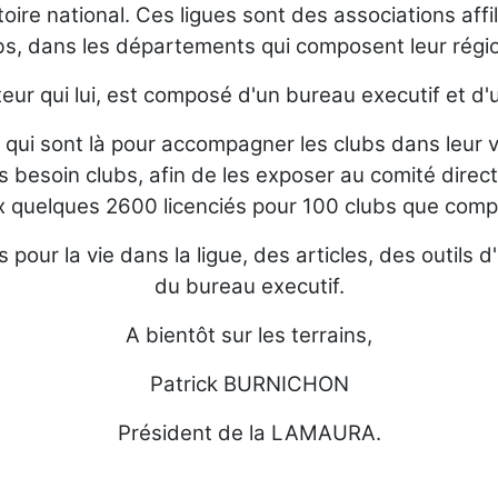
itoire national. Ces ligues sont des associations affi
bs, dans les départements qui composent leur régio
cteur qui lui, est composé d'un bureau executif et
 qui sont là pour accompagner les clubs dans leur v
s besoin clubs, afin de les exposer au comité direct
 quelques 2600 licenciés pour 100 clubs que compo
s pour la vie dans la ligue, des articles, des outils
du bureau executif.
A bientôt sur les terrains,
Patrick BURNICHON
Président de la LAMAURA.