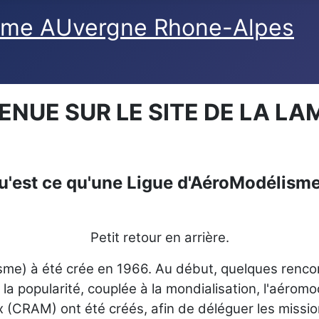
ENUE SUR LE SITE DE LA L
u'est ce qu'une Ligue d'AéroModélisme
Petit retour en arrière.
me) à été crée en 1966. Au début, quelques rencon
la popularité, couplée à la mondialisation, l'aéromod
(CRAM) ont été créés, afin de déléguer les missio