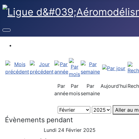
Par
Par
Par
Aujourd'hui
Rech
année
mois
semaine
Aller au m
Évènements pendant
Lundi 24 Février 2025