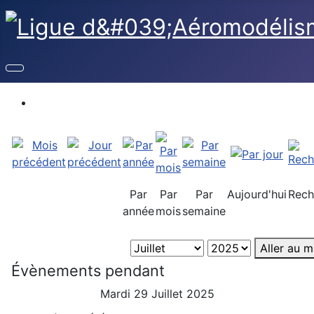
Par
Par
Par
Aujourd'hui
Rech
année
mois
semaine
Aller au m
Évènements pendant
Mardi 29 Juillet 2025