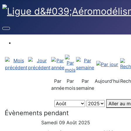
Par
Par
Par
Aujourd'hui
Rech
année
mois
semaine
Aller au m
Évènements pendant
Samedi 09 Août 2025