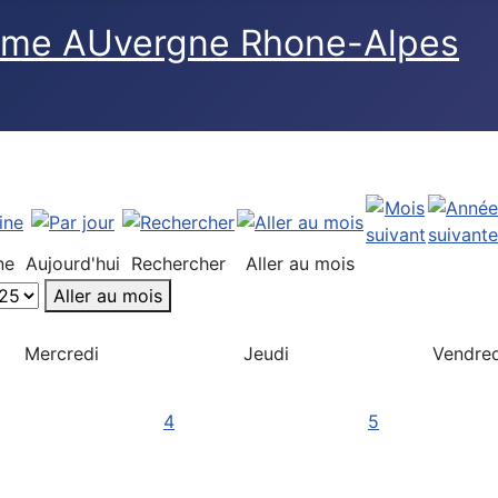
ne
Aujourd'hui
Rechercher
Aller au mois
Aller au mois
Mercredi
Jeudi
Vendred
4
5