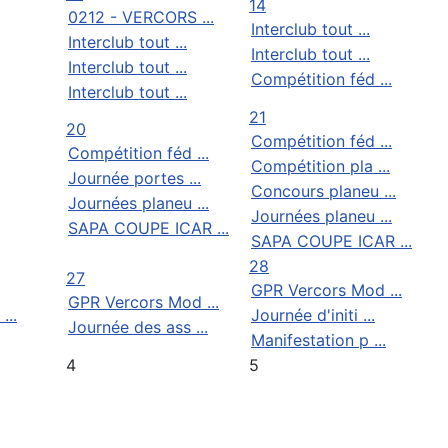
14
0212 - VERCORS ...
Interclub tout ...
Interclub tout ...
Interclub tout ...
Interclub tout ...
Compétition féd ...
Interclub tout ...
21
20
Compétition féd ...
Compétition féd ...
Compétition pla ...
Journée portes ...
Concours planeu ...
Journées planeu ...
Journées planeu ...
SAPA COUPE ICAR ...
SAPA COUPE ICAR ...
28
27
GPR Vercors Mod ...
GPR Vercors Mod ...
...
Journée d'initi ...
Journée des ass ...
Manifestation p ...
4
5