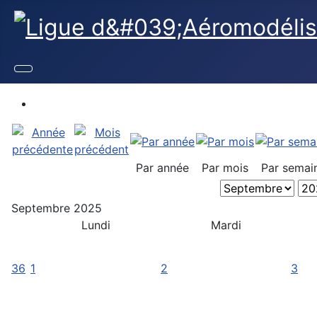
Par année
Par mois
Par semai
Septembre 2025
Lundi
Mardi
36
1
2
3