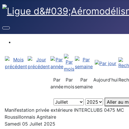
Par
Par
Par
Aujourd'hui
Rech
année
mois
semaine
Aller au m
Manifestation privée extérieure INTERCLUBS 0475 MC
Roussillonnais Agnitaire
Samedi 05 Juillet 2025