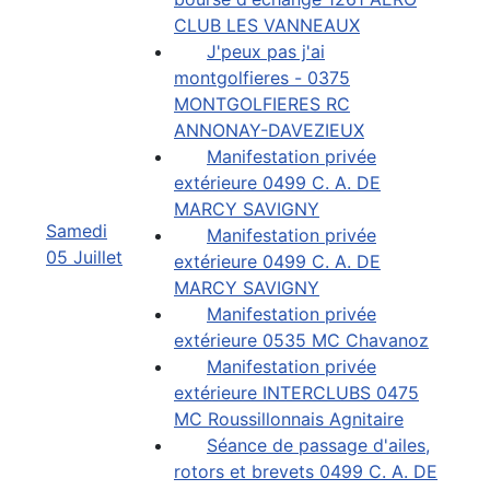
CLUB LES VANNEAUX
J'peux pas j'ai
montgolfieres - 0375
MONTGOLFIERES RC
ANNONAY-DAVEZIEUX
Manifestation privée
extérieure 0499 C. A. DE
MARCY SAVIGNY
Samedi
Manifestation privée
05 Juillet
extérieure 0499 C. A. DE
MARCY SAVIGNY
Manifestation privée
extérieure 0535 MC Chavanoz
Manifestation privée
extérieure INTERCLUBS 0475
MC Roussillonnais Agnitaire
Séance de passage d'ailes,
rotors et brevets 0499 C. A. DE