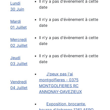
Il n'y a pas d'évènement à cette
Lundi
date
30 Juin
Il n'y a pas d'évènement à cette
Mardi
date
01 Juillet
Il n'y a pas d'évènement à cette
Mercredi
date
02 Juillet
Il n'y a pas d'évènement à cette
Jeudi
date
03 Juillet
J'peux pas j'ai
montgolfieres - 0375
Vendredi
MONTGOLFIERES RC
04 Juillet
ANNONAY-DAVEZIEUX
Exposition, brocante,
bourse d'échange 1261 AERO