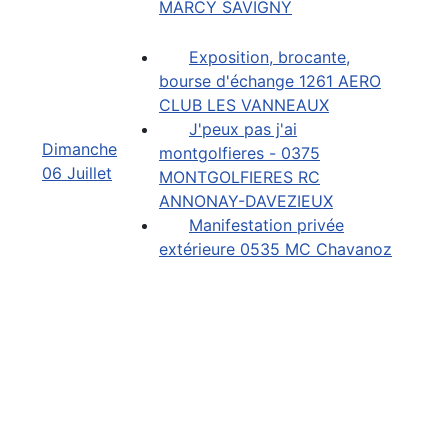
MARCY SAVIGNY
Exposition, brocante,
bourse d'échange 1261 AERO
CLUB LES VANNEAUX
J'peux pas j'ai
Dimanche
montgolfieres - 0375
06 Juillet
MONTGOLFIERES RC
ANNONAY-DAVEZIEUX
Manifestation privée
extérieure 0535 MC Chavanoz