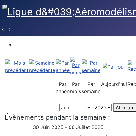
Par
Par
Par
Aujourd'hui
Rec
année
mois
semaine
Aller au
Évènements pendant la semaine :
30 Juin 2025 - 06 Juillet 2025