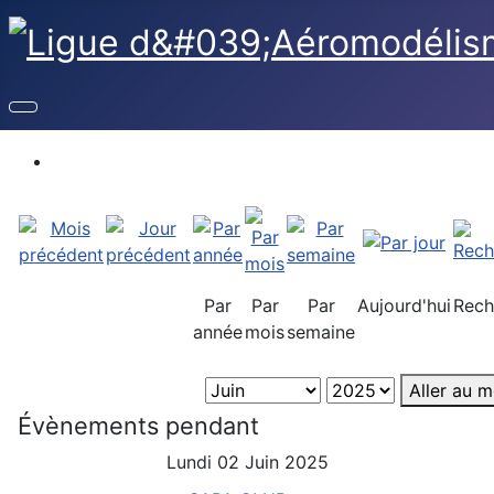
Par
Par
Par
Aujourd'hui
Rech
année
mois
semaine
Aller au m
Évènements pendant
Lundi 02 Juin 2025