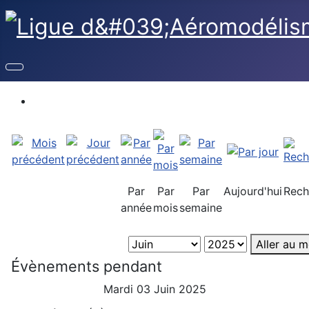
Par
Par
Par
Aujourd'hui
Rech
année
mois
semaine
Aller au m
Évènements pendant
Mardi 03 Juin 2025