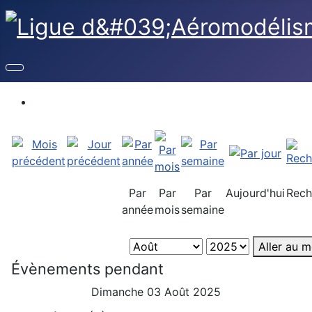
Par
Par
Par
Aujourd'hui
Rech
année
mois
semaine
Aller au m
Évènements pendant
Dimanche 03 Août 2025