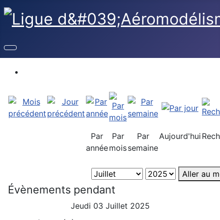
Par
Par
Par
Aujourd'hui
Rech
année
mois
semaine
Aller au m
Évènements pendant
Jeudi 03 Juillet 2025