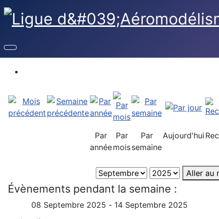
Par
Par
Par
Aujourd'hui
Rec
année
mois
semaine
Aller au
Évènements pendant la semaine :
08 Septembre 2025 - 14 Septembre 2025