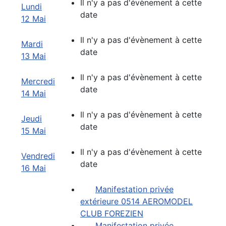
Il n'y a pas d'évènement à cette
Lundi
date
12 Mai
Il n'y a pas d'évènement à cette
Mardi
date
13 Mai
Il n'y a pas d'évènement à cette
Mercredi
date
14 Mai
Il n'y a pas d'évènement à cette
Jeudi
date
15 Mai
Il n'y a pas d'évènement à cette
Vendredi
date
16 Mai
Manifestation privée
extérieure 0514 AEROMODEL
CLUB FOREZIEN
Manifestation privée