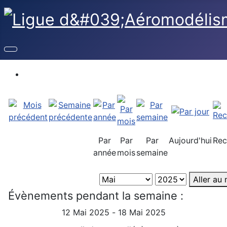
Par
Par
Par
Aujourd'hui
Rec
année
mois
semaine
Aller au
Évènements pendant la semaine :
12 Mai 2025 - 18 Mai 2025