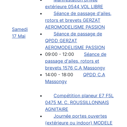
extérieure 0544 VOL LIBRE
Séance de passage d'ailes,
rotors et brevets GERZAT
AEROMODELISME PASSION
Samedi
Séance de passage de
17 Mai
QPDD GERZAT
AEROMODELISME PASSION
09:00 - 12:00
Séance de
passage d'ailes, rotors et
brevets 1576 C.A Massongy
14:00 - 18:00
QPDD C.A
Massongy
Compétition planeur E7 F5L
0475 M. C. ROUSSILLONNAIS
AGNITAIRE
Journée portes ouvertes
(extérieure ou indoor) MODELE